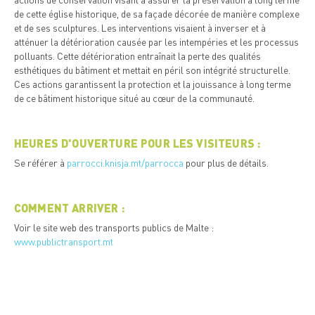
de cette église historique, de sa façade décorée de manière complexe
et de ses sculptures. Les interventions visaient à inverser et à
atténuer la détérioration causée par les intempéries et les processus
polluants. Cette détérioration entraînait la perte des qualités
esthétiques du bâtiment et mettait en péril son intégrité structurelle.
Ces actions garantissent la protection et la jouissance à long terme
de ce bâtiment historique situé au cœur de la communauté.
HEURES D'OUVERTURE POUR LES VISITEURS :
Se référer à
parrocci.knisja.mt/parrocca
pour plus de détails.
COMMENT ARRIVER :
Voir le site web des transports publics de Malte :
www.publictransport.mt