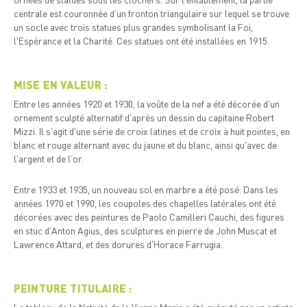
centrale est couronnée d'un fronton triangulaire sur lequel se trouve
un socle avec trois statues plus grandes symbolisant la Foi,
l'Espérance et la Charité. Ces statues ont été installées en 1915.
MISE EN VALEUR :
Entre les années 1920 et 1930, la voûte de la nef a été décorée d'un
ornement sculpté alternatif d'après un dessin du capitaine Robert
Mizzi. Il s'agit d'une série de croix latines et de croix à huit pointes, en
blanc et rouge alternant avec du jaune et du blanc, ainsi qu'avec de
l'argent et de l'or.
Entre 1933 et 1935, un nouveau sol en marbre a été posé. Dans les
années 1970 et 1990, les coupoles des chapelles latérales ont été
décorées avec des peintures de Paolo Camilleri Cauchi, des figures
en stuc d'Anton Agius, des sculptures en pierre de John Muscat et
Lawrence Attard, et des dorures d'Horace Farrugia.
PEINTURE TITULAIRE :