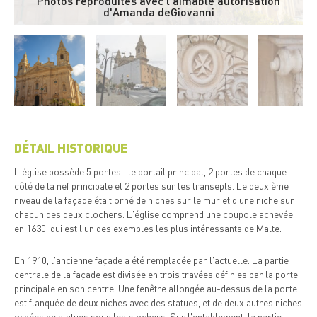
Photos reproduites avec l'aimable autorisation
d'Amanda deGiovanni
DÉTAIL HISTORIQUE
L'église possède 5 portes : le portail principal, 2 portes de chaque
côté de la nef principale et 2 portes sur les transepts. Le deuxième
niveau de la façade était orné de niches sur le mur et d'une niche sur
chacun des deux clochers. L'église comprend une coupole achevée
en 1630, qui est l'un des exemples les plus intéressants de Malte.
En 1910, l'ancienne façade a été remplacée par l'actuelle. La partie
centrale de la façade est divisée en trois travées définies par la porte
principale en son centre. Une fenêtre allongée au-dessus de la porte
est flanquée de deux niches avec des statues, et de deux autres niches
ornées de statues sous les clochers. Sur l'entablement, la partie