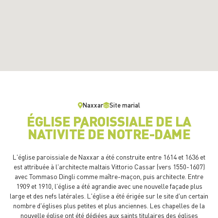
Naxxar
Site marial
ÉGLISE PAROISSIALE DE LA
NATIVITÉ DE NOTRE-DAME
L'église paroissiale de Naxxar a été construite entre 1614 et 1636 et
est attribuée à l'architecte maltais Vittorio Cassar (vers 1550-1607)
avec Tommaso Dingli comme maître-maçon, puis architecte. Entre
1909 et 1910, l'église a été agrandie avec une nouvelle façade plus
large et des nefs latérales. L'église a été érigée sur le site d'un certain
nombre d'églises plus petites et plus anciennes. Les chapelles de la
nouvelle église ont été dédiées aux saints titulaires des églises