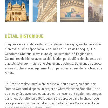
DÉTAIL HISTORIQUE
L'église a été construite dans un style néoclassique, sur la base d'un
plan ovale. Cela répondait aux souhaits du curé de l'époque, Dun
Gerolamo Chetcuti, d'avoir une église semblable à l'église des
Carmélites de Mdina, avec sa distribution particulière de chapelles et
d'autels latéraux, mais à une plus grande échelle. Sa grande coupole
et ses clochers sont également comparables à ceux de la rotonde de
Mosta.
En 1957, le maître-autel a été réalisé à Pietra Santa, en Italie, par
Romeo Ceccotti, d'après un projet de Chev. Vincenzo Bonello. Le sol
du presbytère avec ses escaliers et le chœur sont également conçus
par Chev. Bonello. En 2002, l'autel a été déplacé dans le chœur pour
faire place à un nouvel autel en marbre fabriqué à Carrare, en Italie,
d'après un projet de Renzo Gauci.