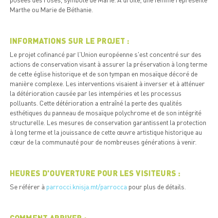
Marthe ou Marie de Béthanie.
INFORMATIONS SUR LE PROJET :
Le projet cofinancé par l'Union européenne s'est concentré sur des
actions de conservation visant à assurer la préservation à long terme
de cette église historique et de son tympan en mosaïque décoré de
manière complexe. Les interventions visaient à inverser et à atténuer
la détérioration causée par les intempéries et les processus
polluants. Cette détérioration a entraîné la perte des qualités
esthétiques du panneau de mosaïque polychrome et de son intégrité
structurelle. Les mesures de conservation garantissent la protection
à long terme et la jouissance de cette œuvre artistique historique au
cœur de la communauté pour de nombreuses générations à venir.
HEURES D'OUVERTURE POUR LES VISITEURS :
Se référer à
parrocci.knisja.mt/parrocca
pour plus de détails.
COMMENT ARRIVER :