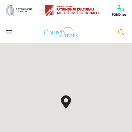
Alternar
la
navegación