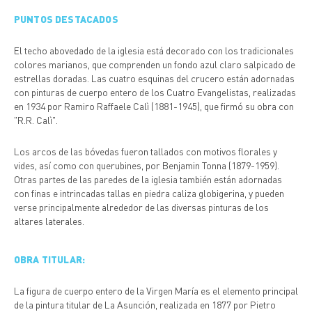
PUNTOS DESTACADOS
El techo abovedado de la iglesia está decorado con los tradicionales
colores marianos, que comprenden un fondo azul claro salpicado de
estrellas doradas. Las cuatro esquinas del crucero están adornadas
con pinturas de cuerpo entero de los Cuatro Evangelistas, realizadas
en 1934 por Ramiro Raffaele Calì (1881-1945), que firmó su obra con
"R.R. Calì".
Los arcos de las bóvedas fueron tallados con motivos florales y
vides, así como con querubines, por Benjamin Tonna (1879-1959).
Otras partes de las paredes de la iglesia también están adornadas
con finas e intrincadas tallas en piedra caliza globigerina, y pueden
verse principalmente alrededor de las diversas pinturas de los
altares laterales.
OBRA TITULAR:
La figura de cuerpo entero de la Virgen María es el elemento principal
de la pintura titular de La Asunción, realizada en 1877 por Pietro