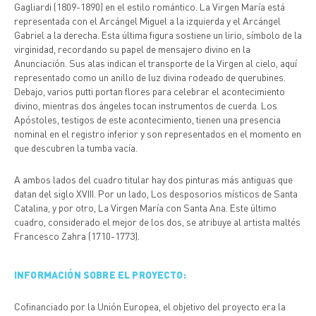
Gagliardi (1809-1890) en el estilo romántico. La Virgen María está
representada con el Arcángel Miguel a la izquierda y el Arcángel
Gabriel a la derecha. Esta última figura sostiene un lirio, símbolo de la
virginidad, recordando su papel de mensajero divino en la
Anunciación. Sus alas indican el transporte de la Virgen al cielo, aquí
representado como un anillo de luz divina rodeado de querubines.
Debajo, varios putti portan flores para celebrar el acontecimiento
divino, mientras dos ángeles tocan instrumentos de cuerda. Los
Apóstoles, testigos de este acontecimiento, tienen una presencia
nominal en el registro inferior y son representados en el momento en
que descubren la tumba vacía.
A ambos lados del cuadro titular hay dos pinturas más antiguas que
datan del siglo XVIII. Por un lado, Los desposorios místicos de Santa
Catalina, y por otro, La Virgen María con Santa Ana. Este último
cuadro, considerado el mejor de los dos, se atribuye al artista maltés
Francesco Zahra (1710-1773).
INFORMACIÓN SOBRE EL PROYECTO:
Cofinanciado por la Unión Europea, el objetivo del proyecto era la