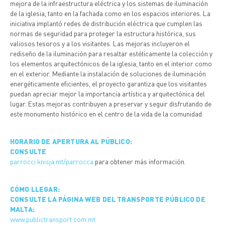
mejora de la infraestructura eléctrica y los sistemas de iluminación
de la iglesia, tanto en la fachada como en los espacios interiores. La
iniciativa implantó redes de distribución eléctrica que cumplen las
normas de seguridad para proteger la estructura histórica, sus
valiosos tesoros y a los visitantes. Las mejoras incluyeron el
rediseño de la iluminación para resaltar estéticamente la colección y
los elementos arquitectónicos de la iglesia, tanto en el interior como
en el exterior. Mediante la instalación de soluciones de iluminación
energéticamente eficientes, el proyecto garantiza que los visitantes
puedan apreciar mejor la importancia artística y arquitectónica del
lugar. Estas mejoras contribuyen a preservar y seguir disfrutando de
este monumento histórico en el centro de la vida de la comunidad.
HORARIO DE APERTURA AL PÚBLICO:
CONSULTE
parrocci.knisja.mt/parrocca
para obtener más información.
CÓMO LLEGAR:
CONSULTE LA PÁGINA WEB DEL TRANSPORTE PÚBLICO DE
MALTA:
www.publictransport.com.mt