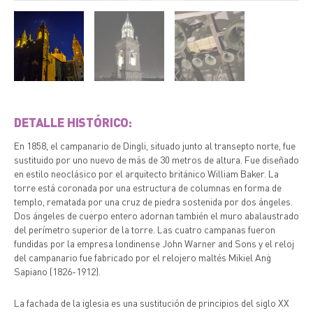
DETALLE HISTÓRICO:
En 1858, el campanario de Dingli, situado junto al transepto norte, fue
sustituido por uno nuevo de más de 30 metros de altura. Fue diseñado
en estilo neoclásico por el arquitecto británico William Baker. La
torre está coronada por una estructura de columnas en forma de
templo, rematada por una cruz de piedra sostenida por dos ángeles.
Dos ángeles de cuerpo entero adornan también el muro abalaustrado
del perímetro superior de la torre. Las cuatro campanas fueron
fundidas por la empresa londinense John Warner and Sons y el reloj
del campanario fue fabricado por el relojero maltés Mikiel Anġ
Sapiano (1826-1912).
La fachada de la iglesia es una sustitución de principios del siglo XX