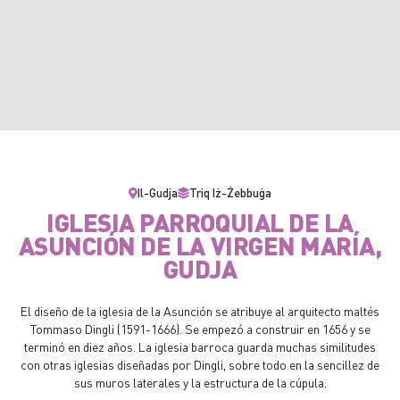
Il-Gudja
Triq Iż-Żebbuġa
IGLESIA PARROQUIAL DE LA
ASUNCIÓN DE LA VIRGEN MARÍA,
GUDJA
El diseño de la iglesia de la Asunción se atribuye al arquitecto maltés
Tommaso Dingli (1591-1666). Se empezó a construir en 1656 y se
terminó en diez años. La iglesia barroca guarda muchas similitudes
con otras iglesias diseñadas por Dingli, sobre todo en la sencillez de
sus muros laterales y la estructura de la cúpula.