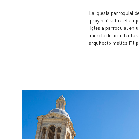
La iglesia parroquial d
proyectó sobre el empl
iglesia parroquial en 
mezcla de arquitectura
arquitecto maltés Filip