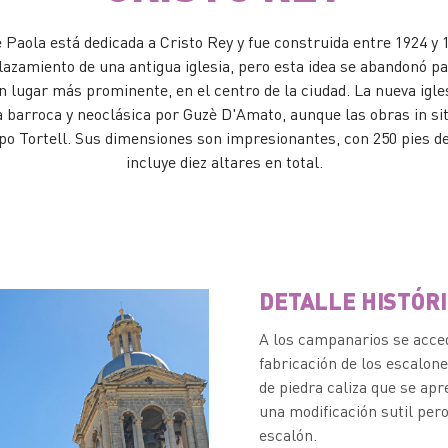
e Paola está dedicada a Cristo Rey y fue construida entre 1924 y 
azamiento de una antigua iglesia, pero esta idea se abandonó p
un lugar más prominente, en el centro de la ciudad. La nueva igle
 barroca y neoclásica por Guzè D'Amato, aunque las obras in sit
po Tortell. Sus dimensiones son impresionantes, con 250 pies de
incluye diez altares en total.
DETALLE HISTÓRI
A los campanarios se acced
fabricación de los escalone
de piedra caliza que se apr
una modificación sutil pero
escalón.