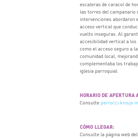
escaleras de caracol de h
las torres del campanario d
intervenciones abordaron el
acceso vertical que conduce
vuelto inseguras. Al garant
accesibilidad vertical a l
como el acceso seguro a la 
comunidad local, mejorando
complementaba los trabajos
iglesia parroquial.
HORARIO DE APERTURA A
Consulte
parrocci.knisja.
CÓMO LLEGAR:
Consulte la página web del