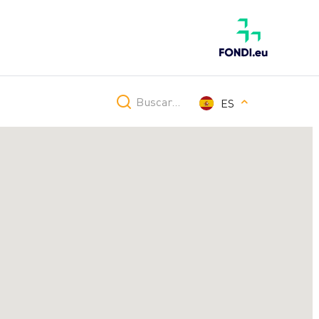
Buscar...
ES