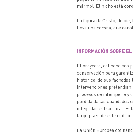
mármol. El nicho está cor
La figura de Cristo, de pie,
lleva una corona, que denot
INFORMACIÓN SOBRE EL
El proyecto, cofinanciado 
conservación para garantiza
histórica, de sus fachadas
intervenciones pretendían r
procesos de intemperie y d
pérdida de las cualidades e
integridad estructural. Est
largo plazo de este edifici
La Unión Europea cofinanci