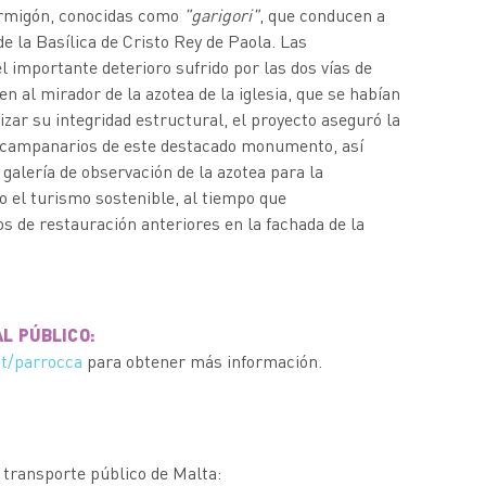
ormigón, conocidas como
"garigori"
, que conducen a
e la Basílica de Cristo Rey de Paola. Las
 importante deterioro sufrido por las dos vías de
n al mirador de la azotea de la iglesia, que se habían
izar su integridad estructural, el proyecto aseguró la
os campanarios de este destacado monumento, así
galería de observación de la azotea para la
 el turismo sostenible, al tiempo que
 de restauración anteriores en la fachada de la
L PÚBLICO:
mt/parrocca
para obtener más información.
 transporte público de Malta: