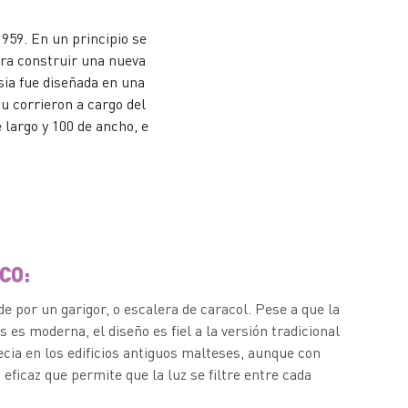
1959. En un principio se
ara construir una nueva
sia fue diseñada en una
u corrieron a cargo del
 largo y 100 de ancho, e
CO:
e por un garigor, o escalera de caracol. Pese a que la
s es moderna, el diseño es fiel a la versión tradicional
ecia en los edificios antiguos malteses, aunque con
 eficaz que permite que la luz se filtre entre cada