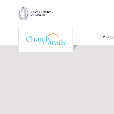
Acerc