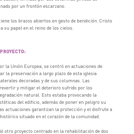
onado por un frontón escarzano.
 tiene los brazos abiertos en gesto de bendición. Cristo
a su papel en el reino de los cielos.
 PROYECTO:
por la Unión Europea, se centró en actuaciones de
r la preservación a largo plazo de esta iglesia
 laterales decoradas y de sus columnas. Las
evertir y mitigar el deterioro sufrido por los
egradación natural. Esto estaba provocando la
stéticas del edificio, además de poner en peligro su
as actuaciones garantizan la protección y el disfrute a
o histórico situado en el corazón de la comunidad.
ó otro proyecto centrado en la rehabilitación de dos