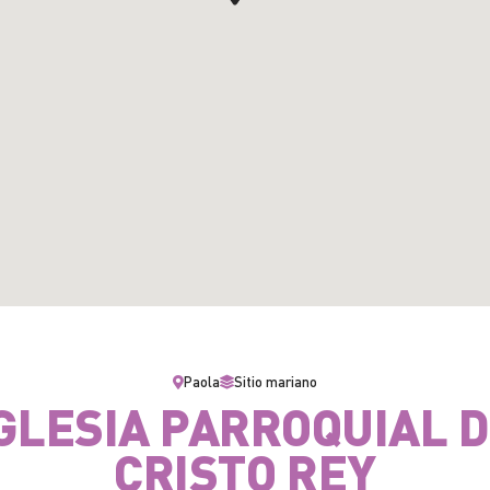
Paola
Sitio mariano
GLESIA PARROQUIAL 
CRISTO REY