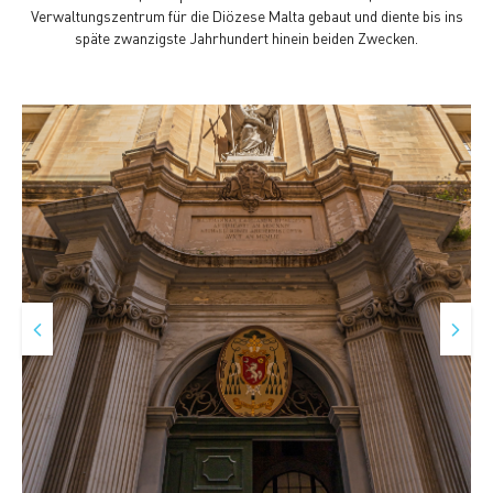
Verwaltungszentrum für die Diözese Malta gebaut und diente bis ins
späte zwanzigste Jahrhundert hinein beiden Zwecken.