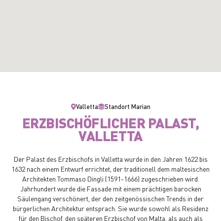
Valletta
Standort Marian
ERZBISCHÖFLICHER PALAST,
VALLETTA
Der Palast des Erzbischofs in Valletta wurde in den Jahren 1622 bis
1632 nach einem Entwurf errichtet, der traditionell dem maltesischen
Architekten Tommaso Dingli (1591-1666) zugeschrieben wird.
Jahrhundert wurde die Fassade mit einem prächtigen barocken
Säulengang verschönert, der den zeitgenössischen Trends in der
bürgerlichen Architektur entsprach. Sie wurde sowohl als Residenz
für den Bischof, den späteren Erzbischof von Malta, als auch als