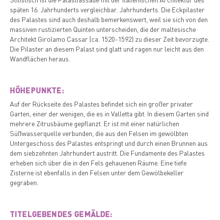
späten 16. Jahrhunderts vergleichbar. Jahrhunderts. Die Eckpilaster
des Palastes sind auch deshalb bemerkenswert, weil sie sich von den
massiven rustizierten Quinten unterscheiden, die der maltesische
Architekt Girolamo Cassar (ca. 1520-1592) zu dieser Zeit bevorzugte.
Die Pilaster an diesem Palast sind glatt und ragen nur leicht aus den
Wandflächen heraus.
HÖHEPUNKTE:
Auf der Rückseite des Palastes befindet sich ein großer privater
Garten, einer der wenigen, die es in Valletta gibt. In diesem Garten sind
mehrere Zitrusbäume gepflanzt. Er ist mit einer natürlichen
Süßwasserquelle verbunden, die aus den Felsen im gewölbten
Untergeschoss des Palastes entspringt und durch einen Brunnen aus
dem siebzehnten Jahrhundert austritt. Die Fundamente des Palastes
erheben sich über die in den Fels gehauenen Räume. Eine tiefe
Zisterne ist ebenfalls in den Felsen unter dem Gewölbekeller
gegraben.
TITELGEBENDES GEMÄLDE: