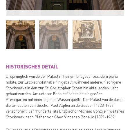
HISTORISCHES DETAIL
Ursprünglich wurde der Palast mit einem Erdgeschoss, dem piano
nobile, zur Erzbischofstraße hin gebaut, während andere, niedrigere
Stockwerke in den zur St. Christopher Street hin abfallenden Hang
gebaut wurden. Am unteren Ende befindet sich ein großer
Privatgarten mit einer eigenen Wasserquelle. Der Palast wurde durch
die Umbauten von Bischof Paul Alpheran de Bussan (1728-1757)
verschönert. Jahrhunderts, als Erzbischof Michael Gonzi ein weiteres
Stockwerk nach Plänen von Chev. Vincenzo Bonello (1891-1969).
Stilistisch ist die Palastfassade mit der italienischen Architektur des