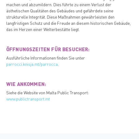
machen und abzumildern. Dies führte zu einem Verlust der
ästhetischen Qualitäten des Gebäudes und gefährdete seine
strukturelle Integrität. Diese Maßnahmen gewährleisten den
langfristigen Schutz und die Freude an diesem historischen Gebäude,
das im Herzen einer Welterbestätte liegt.
ÖFFNUNGSZEITEN FÜR BESUCHER:
Ausführliche Informationen finden Sie unter
parrocci.knisja.mt/parrocca
.
WIE ANKOMMEN
:
Siehe die Website von Malta Public Transport:
www.publictransport.mt