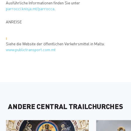
Ausführliche Informationen finden Sie unter
parrocci.knisja.mt/parrocca
.
ANREISE
:
Siehe die Website der öffentlichen Verkehrsmittel in Malta:
www.publictransport.com.mt
ANDERE CENTRAL TRAILCHURCHES