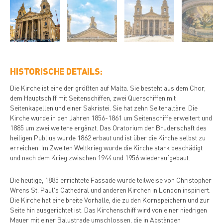
HISTORISCHE DETAILS:
Die Kirche ist eine der größten auf Malta. Sie besteht aus dem Chor,
dem Hauptschiff mit Seitenschiffen, zwei Querschiffen mit
Seitenkapellen und einer Sakristei. Sie hat zehn Seitenaltäre. Die
Kirche wurde in den Jahren 1856-1861 um Seitenschiffe erweitert und
1885 um zwei weitere ergänzt. Das Oratorium der Bruderschaft des
heiligen Publius wurde 1862 erbaut und ist über die Kirche selbst zu
erreichen. Im Zweiten Weltkrieg wurde die Kirche stark beschädigt
und nach dem Krieg zwischen 1944 und 1956 wiederaufgebaut.
Die heutige, 1885 errichtete Fassade wurde teilweise von Christopher
Wrens St. Paul's Cathedral und anderen Kirchen in London inspiriert.
Die Kirche hat eine breite Vorhalle, die zu den Kornspeichern und zur
Seite hin ausgerichtet ist. Das Kirchenschiff wird von einer niedrigen
Mauer mit einer Balustrade umschlossen, die in Abständen