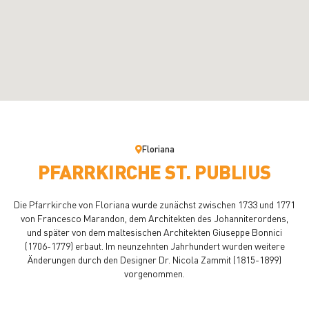
Floriana
PFARRKIRCHE ST. PUBLIUS
Die Pfarrkirche von Floriana wurde zunächst zwischen 1733 und 1771
von Francesco Marandon, dem Architekten des Johanniterordens,
und später von dem maltesischen Architekten Giuseppe Bonnici
(1706-1779) erbaut. Im neunzehnten Jahrhundert wurden weitere
Änderungen durch den Designer Dr. Nicola Zammit (1815-1899)
vorgenommen.