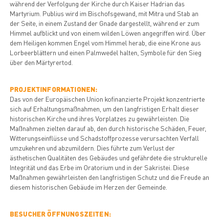
während der Verfolgung der Kirche durch Kaiser Hadrian das
Martyrium. Publius wird im Bischofsgewand, mit Mitra und Stab an
der Seite, in einem Zustand der Gnade dargestellt, während er zum
Himmel aufblickt und von einem wilden Löwen angegriffen wird. Über
dem Heiligen kommen Engel vom Himmel herab, die eine Krone aus
Lorbeerblättern und einen Palmwedel halten, Symbole für den Sieg
über den Märtyrertod.
PROJEKTINFORMATIONEN:
Das von der Europäischen Union kofinanzierte Projekt konzentrierte
sich auf Erhaltungsmaßnahmen, um den langfristigen Erhalt dieser
historischen Kirche und ihres Vorplatzes zu gewährleisten. Die
Maßnahmen zielten darauf ab, den durch historische Schäden, Feuer,
Witterungseinflüsse und Schadstoffprozesse verursachten Verfall
umzukehren und abzumildern. Dies führte zum Verlust der
ästhetischen Qualitäten des Gebäudes und gefährdete die strukturelle
Integrität und das Erbe im Oratorium und in der Sakristei. Diese
Maßnahmen gewährleisten den langfristigen Schutz und die Freude an
diesem historischen Gebäude im Herzen der Gemeinde.
BESUCHER ÖFFNUNGSZEITEN: