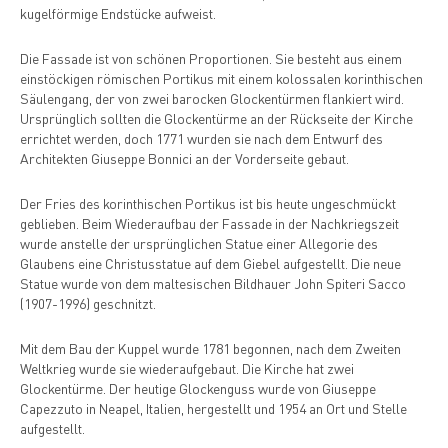
kugelförmige Endstücke aufweist.
Die Fassade ist von schönen Proportionen. Sie besteht aus einem
einstöckigen römischen Portikus mit einem kolossalen korinthischen
Säulengang, der von zwei barocken Glockentürmen flankiert wird.
Ursprünglich sollten die Glockentürme an der Rückseite der Kirche
errichtet werden, doch 1771 wurden sie nach dem Entwurf des
Architekten Giuseppe Bonnici an der Vorderseite gebaut.
Der Fries des korinthischen Portikus ist bis heute ungeschmückt
geblieben. Beim Wiederaufbau der Fassade in der Nachkriegszeit
wurde anstelle der ursprünglichen Statue einer Allegorie des
Glaubens eine Christusstatue auf dem Giebel aufgestellt. Die neue
Statue wurde von dem maltesischen Bildhauer John Spiteri Sacco
(1907-1996) geschnitzt.
Mit dem Bau der Kuppel wurde 1781 begonnen, nach dem Zweiten
Weltkrieg wurde sie wiederaufgebaut. Die Kirche hat zwei
Glockentürme. Der heutige Glockenguss wurde von Giuseppe
Capezzuto in Neapel, Italien, hergestellt und 1954 an Ort und Stelle
aufgestellt.