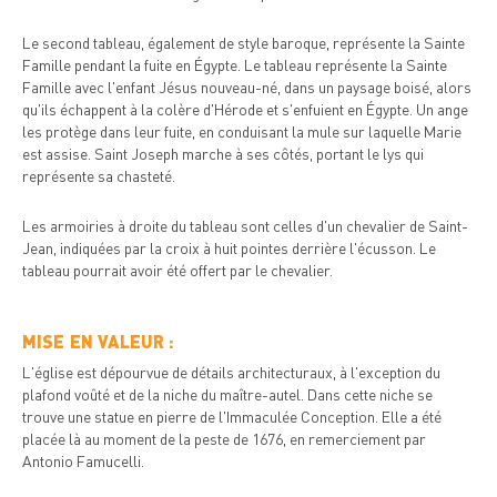
Le second tableau, également de style baroque, représente la Sainte
Famille pendant la fuite en Égypte. Le tableau représente la Sainte
Famille avec l'enfant Jésus nouveau-né, dans un paysage boisé, alors
qu'ils échappent à la colère d'Hérode et s'enfuient en Égypte. Un ange
les protège dans leur fuite, en conduisant la mule sur laquelle Marie
est assise. Saint Joseph marche à ses côtés, portant le lys qui
représente sa chasteté.
Les armoiries à droite du tableau sont celles d'un chevalier de Saint-
Jean, indiquées par la croix à huit pointes derrière l'écusson. Le
tableau pourrait avoir été offert par le chevalier.
MISE EN VALEUR :
L'église est dépourvue de détails architecturaux, à l'exception du
plafond voûté et de la niche du maître-autel. Dans cette niche se
trouve une statue en pierre de l'Immaculée Conception. Elle a été
placée là au moment de la peste de 1676, en remerciement par
Antonio Famucelli.