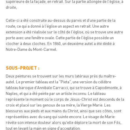
supérieure de la façade, en retrait. Sur la partie allongée de l'église, à
droite,
Celle-ci a été construite au-dessus du parvis et d'une partie de la
route, ce qui a donné à l'église un aspect en retrait. Une autre
extension a été réalisée sur le côté de l'église, où se trouve une autre
porte avec une fenêtre ovale. Cette partie de l'église possède un
clocher à deux cloches. En 1860, un deuxième autel a été dédié à
Notre-Dame du Mont-Carmel.
SOUS-PROJET :
Deux peintures se trouvent sur les murs latéraux près du maître-
autel. Le premier tableau est la "Pieta", une version du célèbre
tableau baroque d'Annibale Carracci, qui se trouve à Capodimonte, à
Naples, et qui a été peinte par un artiste inconnu. Le tableau
représente le moment où le corps de Jésus-Christ est descendu de la
croix et placé sur les genoux de sa mère, la Vierge Marie. Les
blessures aux pieds et aux mains du Christ, ainsi que ses côtes, sont
représentées avec du sang qui suinte encore. Le visage de Marie
révèle son intense douleur alors qu'elle déplore la mort de son Fils,
tout en levant la main en signe d'acceptation.