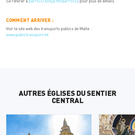
Se référer à
parrocci.knisja.mt/parrocca
pour plus de détails.
COMMENT ARRIVER :
Voir le site web des transports publics de Malte :
www.publictransport.mt
AUTRES ÉGLISES DU SENTIER
CENTRAL