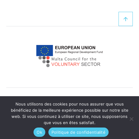
© 2026
Church Trails of Malta
.
Nous utilisons des cookies pour nous assurer que vous
Tous droits réservés.
bénéficiez de la meilleure expérience possible sur notre site
Politique de confidentialité
Politique en matière de cookies
web. Si vous continuez à utiliser ce site, nous supposerons
que vous en êtes satisfait.
PROPULSÉ PAR
Ok
Politique de confidentialité