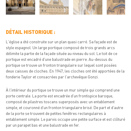
DÉTAIL HISTORIQUE :
L'église a été construite sur un plan quasi carré. Sa façade est de
style espagnol. Un large portique composé de trois grands arcs
délimite la partie de la façade située au niveau du sol. Le toit de ce
portique est encadré d'une balustrade en pierre. Au-dessus du
portique se trouve un fronton triangulaire sur lequel sont posées
deux caisses de cloches. En 1947, les cloches ont été apportées de la
fonderie Taylor et consacrées par l'archevêque Gonzi.
À l'intérieur du portique se trouve un mur simple qui comprend une
porte centrale. La porte est encadrée d'un frontispice baroque,
composé de pilastres toscans superposés avec un entablement
simple, et couronné d'un fronton triangulaire brisé. De part et d'autre
de la porte se trouvent de petites fenêtres rectangulaires à
entablement simple. Le parvis occupe une petite surface et est clôturé
par un parapet bas et une balustrade en fer.