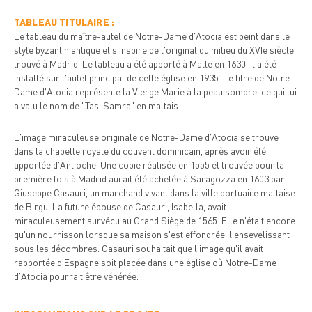
TABLEAU TITULAIRE :
Le tableau du maître-autel de Notre-Dame d'Atocia est peint dans le
style byzantin antique et s'inspire de l'original du milieu du XVIe siècle
trouvé à Madrid. Le tableau a été apporté à Malte en 1630. Il a été
installé sur l'autel principal de cette église en 1935. Le titre de Notre-
Dame d'Atocia représente la Vierge Marie à la peau sombre, ce qui lui
a valu le nom de "Tas-Samra" en maltais.
L'image miraculeuse originale de Notre-Dame d'Atocia se trouve
dans la chapelle royale du couvent dominicain, après avoir été
apportée d'Antioche. Une copie réalisée en 1555 et trouvée pour la
première fois à Madrid aurait été achetée à Saragozza en 1603 par
Giuseppe Casauri, un marchand vivant dans la ville portuaire maltaise
de Birgu. La future épouse de Casauri, Isabella, avait
miraculeusement survécu au Grand Siège de 1565. Elle n'était encore
qu'un nourrisson lorsque sa maison s'est effondrée, l'ensevelissant
sous les décombres. Casauri souhaitait que l'image qu'il avait
rapportée d'Espagne soit placée dans une église où Notre-Dame
d'Atocia pourrait être vénérée.