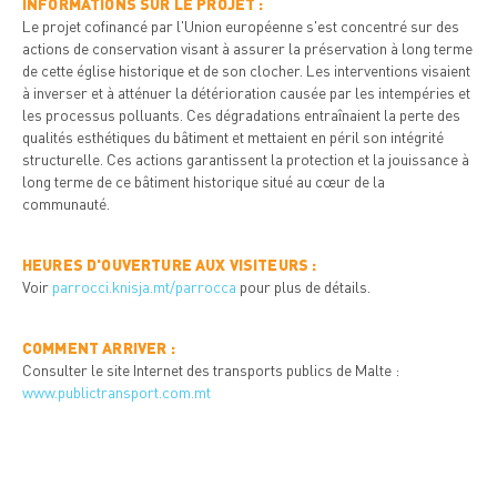
INFORMATIONS SUR LE PROJET :
Le projet cofinancé par l'Union européenne s'est concentré sur des
actions de conservation visant à assurer la préservation à long terme
de cette église historique et de son clocher. Les interventions visaient
à inverser et à atténuer la détérioration causée par les intempéries et
les processus polluants. Ces dégradations entraînaient la perte des
qualités esthétiques du bâtiment et mettaient en péril son intégrité
structurelle. Ces actions garantissent la protection et la jouissance à
long terme de ce bâtiment historique situé au cœur de la
communauté.
HEURES D'OUVERTURE AUX VISITEURS :
Voir
parrocci.knisja.mt/parrocca
pour plus de détails.
COMMENT ARRIVER :
Consulter le site Internet des transports publics de Malte :
www.publictransport.com.mt