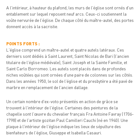
A l'intérieur, à hauteur du plafond, les murs de l'église sont ornés d'un
entablement sur lequel reposent neuf arcs. Ceux-ci soutiennent la
voûte nervurée de l'église. De chaque côté du maître-autel, des portes
donnent accès à la sacristie.
POINTS FORTS :
L'église comprend un maître-autel et quatre autels latéraux. Ces
derniers sont dédiés à Saint Laurent, Saint Nicolas de Bari (l'ancien
titulaire de l'église médiévale), Saint Joseph et la Sainte Famille, et
Saint Carlo Borromeo. Les autels sont placés dans de profondes
niches voûtées qui sont ornées d'une paire de colonnes sur les côtés.
Dans les années 1950, le sol de l'église et du presbytère a été pavé de
marbre en remplacement de l'ancien dallage.
Un certain nombre d'ex-voto présentés en action de grâce se
trouvent à l'intérieur de l'église. Certaines des peintures de la
chapelle sont l'œuvre du chevalier français Fra Antoine Favray (1706-
1798) et de l'artiste gozitan Paul Camilleri Cauchi (né en 1940). Une
plaque à l'intérieur de l'église indique les lieux de sépulture des
bienfaiteurs de l'église, Giuseppe et Isabella Casauri.