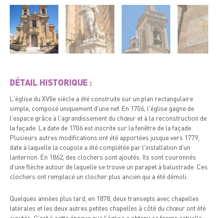
DÉTAIL HISTORIQUE :
L'église du XVIIe siècle a été construite sur un plan rectangulaire
simple, composé uniquement d'une nef. En 1706, l'église gagne de
l'espace grâce à l'agrandissement du chœur et à la reconstruction de
la façade. La date de 1706 est inscrite sur la fenêtre de la façade.
Plusieurs autres modifications ont été apportées jusque vers 1779,
date à laquelle la coupole a été complétée par l'installation d'un
lanternon. En 1862, des clochers sont ajoutés. Ils sont couronnés
d'une flèche autour de laquelle se trouve un parapet à balustrade. Ces
clochers ont remplacé un clocher plus ancien qui a été démoli.
Quelques années plus tard, en 1878, deux transepts avec chapelles
latérales et les deux autres petites chapelles à côté du chœur ont été
ajoutés. C'est à cette époque que l'église a obtenu sa forme actuelle,