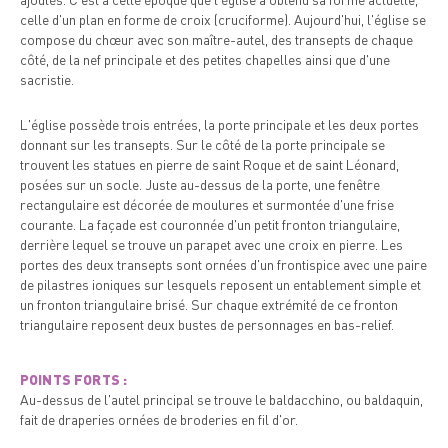
celle d'un plan en forme de croix (cruciforme). Aujourd'hui, l'église se
compose du chœur avec son maître-autel, des transepts de chaque
côté, de la nef principale et des petites chapelles ainsi que d'une
sacristie.
L'église possède trois entrées, la porte principale et les deux portes
donnant sur les transepts. Sur le côté de la porte principale se
trouvent les statues en pierre de saint Roque et de saint Léonard,
posées sur un socle. Juste au-dessus de la porte, une fenêtre
rectangulaire est décorée de moulures et surmontée d'une frise
courante. La façade est couronnée d'un petit fronton triangulaire,
derrière lequel se trouve un parapet avec une croix en pierre. Les
portes des deux transepts sont ornées d'un frontispice avec une paire
de pilastres ioniques sur lesquels reposent un entablement simple et
un fronton triangulaire brisé. Sur chaque extrémité de ce fronton
triangulaire reposent deux bustes de personnages en bas-relief.
POINTS FORTS :
Au-dessus de l'autel principal se trouve le baldacchino, ou baldaquin,
fait de draperies ornées de broderies en fil d'or.