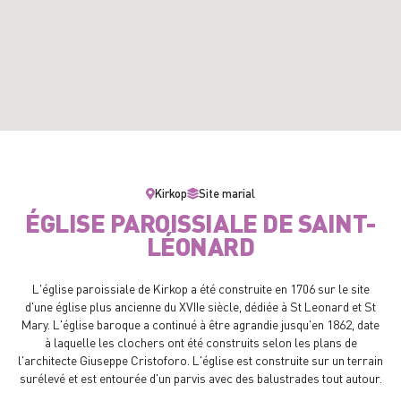
Kirkop
Site marial
ÉGLISE PAROISSIALE DE SAINT-
LÉONARD
L'église paroissiale de Kirkop a été construite en 1706 sur le site
d'une église plus ancienne du XVIIe siècle, dédiée à St Leonard et St
Mary. L'église baroque a continué à être agrandie jusqu'en 1862, date
à laquelle les clochers ont été construits selon les plans de
l'architecte Giuseppe Cristoforo. L'église est construite sur un terrain
surélevé et est entourée d'un parvis avec des balustrades tout autour.